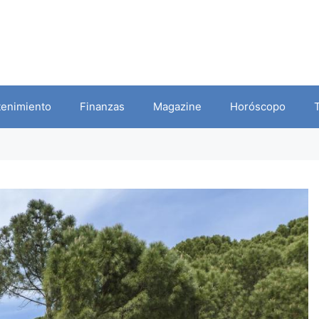
tenimiento
Finanzas
Magazine
Horóscopo