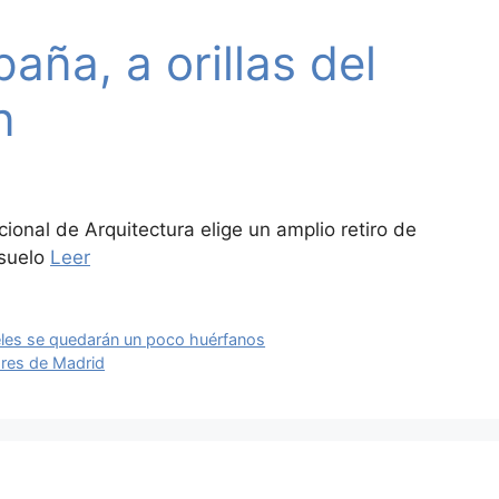
aña, a orillas del
n
onal de Arquitectura elige un amplio retiro de
 suelo
Leer
ieles se quedarán un poco huérfanos
ores de Madrid