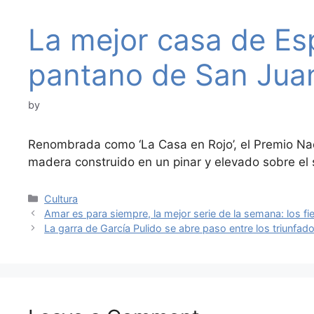
La mejor casa de Esp
pantano de San Jua
by
Renombrada como ‘La Casa en Rojo’, el Premio Naci
madera construido en un pinar y elevado sobre el
Categories
Cultura
Amar es para siempre, la mejor serie de la semana: los f
La garra de García Pulido se abre paso entre los triunfad