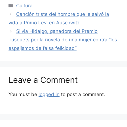
Categories
Cultura
Canción triste del hombre que le salvó la
vida a Primo Levi en Auschwitz
Silvia Hidalgo, ganadora del Premio
Tusquets por la novela de una mujer contra “los
espejismos de falsa felicidad”
Leave a Comment
You must be
logged in
to post a comment.