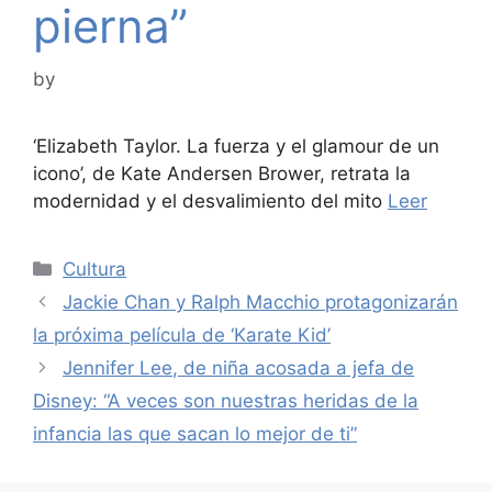
pierna”
by
‘Elizabeth Taylor. La fuerza y el glamour de un
icono’, de Kate Andersen Brower, retrata la
modernidad y el desvalimiento del mito
Leer
Categories
Cultura
Jackie Chan y Ralph Macchio protagonizarán
la próxima película de ‘Karate Kid’
Jennifer Lee, de niña acosada a jefa de
Disney: “A veces son nuestras heridas de la
infancia las que sacan lo mejor de ti”