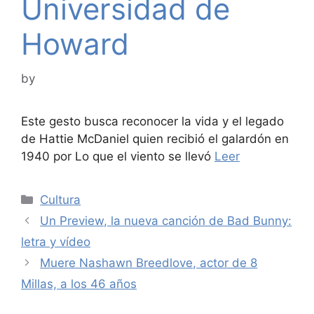
Universidad de
Howard
by
Este gesto busca reconocer la vida y el legado
de Hattie McDaniel quien recibió el galardón en
1940 por Lo que el viento se llevó
Leer
Categories
Cultura
Un Preview, la nueva canción de Bad Bunny:
letra y vídeo
Muere Nashawn Breedlove, actor de 8
Millas, a los 46 años