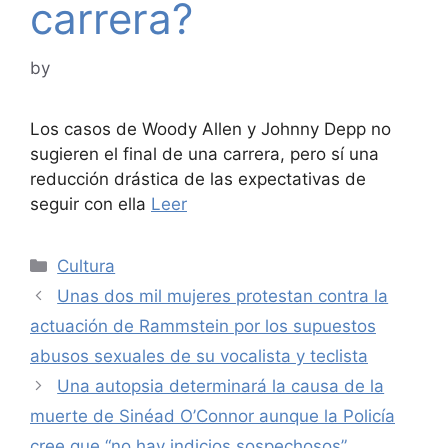
carrera?
by
Los casos de Woody Allen y Johnny Depp no
sugieren el final de una carrera, pero sí una
reducción drástica de las expectativas de
seguir con ella
Leer
Categories
Cultura
Unas dos mil mujeres protestan contra la
actuación de Rammstein por los supuestos
abusos sexuales de su vocalista y teclista
Una autopsia determinará la causa de la
muerte de Sinéad O’Connor aunque la Policía
cree que “no hay indicios sospechosos”