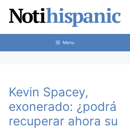
Skip
to
content
Menu
Kevin Spacey,
exonerado: ¿podrá
recuperar ahora su