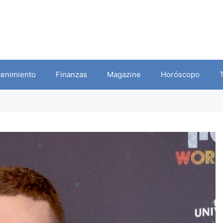
tenimiento
Finanzas
Magazine
Horóscopo