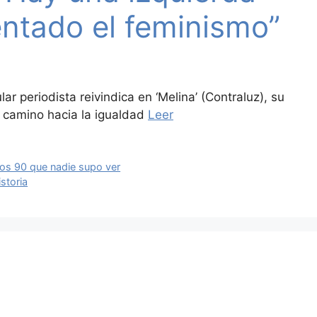
entado el feminismo”
lar periodista reivindica en ‘Melina’ (Contraluz), su
n camino hacia la igualdad
Leer
años 90 que nadie supo ver
storia