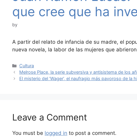
que cree que ha inv
by
A partir del relato de infancia de su madre, el popu
nueva novela, la labor de las mujeres que abriero
Categories
Cultura
Melrose Place, la serie subversiva y antisistema de los 
El misterio del ‘Wager’, el naufragio más pavoroso de la hi
Leave a Comment
You must be
logged in
to post a comment.