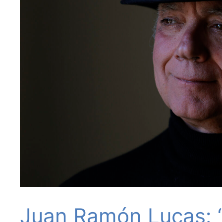
Juan Ramón Lucas: “