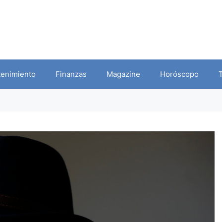
tenimiento
Finanzas
Magazine
Horóscopo