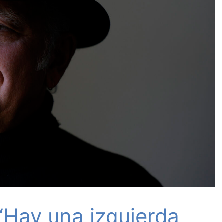
Hay una izquierda