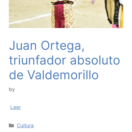
Juan Ortega,
triunfador absoluto
de Valdemorillo
by
Leer
Categories
Cultura