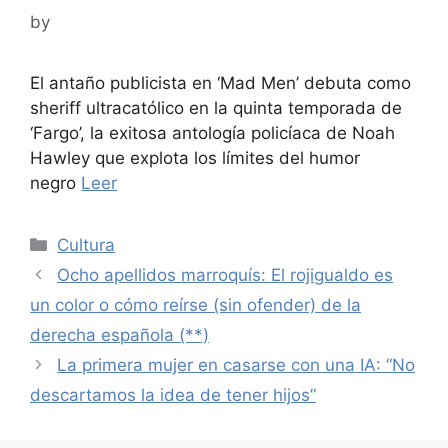
by
El antaño publicista en ‘Mad Men’ debuta como
sheriff ultracatólico en la quinta temporada de
‘Fargo’, la exitosa antología policíaca de Noah
Hawley que explota los límites del humor
negro
Leer
Categories
Cultura
Ocho apellidos marroquís: El rojigualdo es
un color o cómo reírse (sin ofender) de la
derecha española (**)
La primera mujer en casarse con una IA: “No
descartamos la idea de tener hijos”