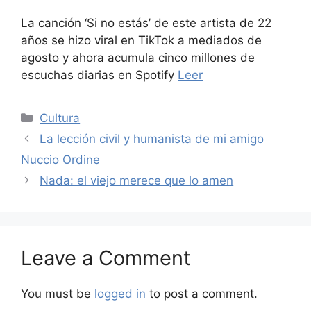
La canción ‘Si no estás’ de este artista de 22
años se hizo viral en TikTok a mediados de
agosto y ahora acumula cinco millones de
escuchas diarias en Spotify
Leer
Categories
Cultura
La lección civil y humanista de mi amigo
Nuccio Ordine
Nada: el viejo merece que lo amen
Leave a Comment
You must be
logged in
to post a comment.