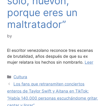
solo, huevón,
porque eres un
maltratador”
by
El escritor venezolano reconoce tres escenas
de brutalidad, años después de que su ex
mujer relatara los hechos sin nombrarlo.
Leer
Categories
Cultura
Los fans que retransmiten conciertos
enteros de Taylor Swift y Aitana en TikTok:
“Había 140.000 personas escuchándome gritar,
cantar y llorar”