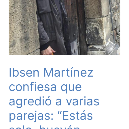
Ibsen Martínez
confiesa que
agredió a varias
parejas: “Estás