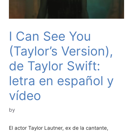
I Can See You
(Taylor’s Version),
de Taylor Swift:
letra en español y
vídeo
by
El actor Taylor Lautner, ex de la cantante,