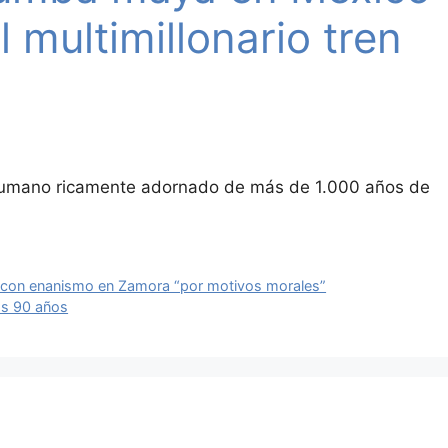
 multimillonario tren
o humano ricamente adornado de más de 1.000 años de
 con enanismo en Zamora “por motivos morales”
os 90 años