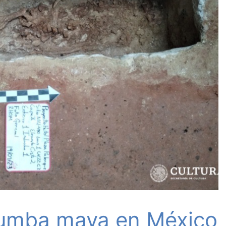
 tumba maya en México