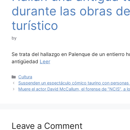
durante las obras del
turístico
by
Se trata del hallazgo en Palenque de un entierr
antigüedad
Leer
Categories
Cultura
Suspenden un espectáculo cómico taurino con personas
Muere el actor David McCallum, el forense de “NCIS”, a l
Leave a Comment