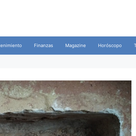
tenimiento
Finanzas
Magazine
Horóscopo