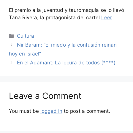
El premio a la juventud y tauromaquia se lo llevó
Tana Rivera, la protagonista del cartel
Leer
Categories
Cultura
Nir Baram: “El miedo y la confusión reinan
hoy en Israel”
En el Adamant: La locura de todos (****)
Leave a Comment
You must be
logged in
to post a comment.