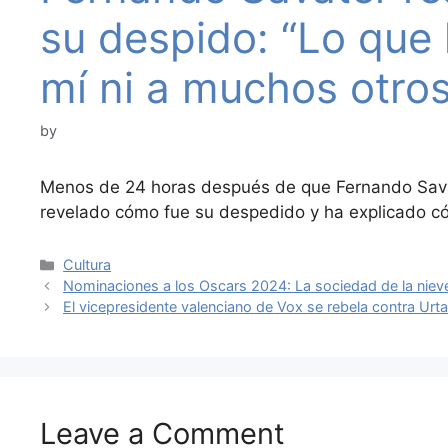
su despido: “Lo que
mí ni a muchos otros
by
Menos de 24 horas después de que Fernando Savate
revelado cómo fue su despedido y ha explicado c
Categories
Cultura
Nominaciones a los Oscars 2024: La sociedad de la niev
El vicepresidente valenciano de Vox se rebela contra Ur
Leave a Comment