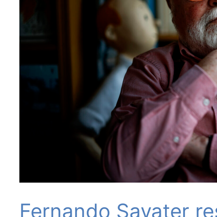
Fernando Savater re