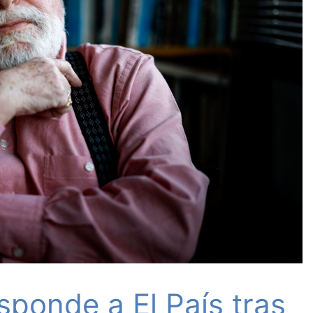
sponde a El País tras