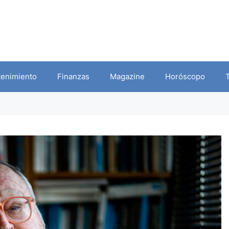
tenimiento
Finanzas
Magazine
Horóscopo