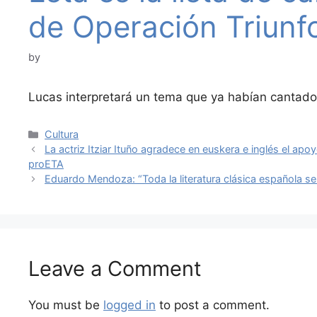
de Operación Triunf
by
Lucas interpretará un tema que ya habían cantado
Categories
Cultura
La actriz Itziar Ituño agradece en euskera e inglés el apo
proETA
Eduardo Mendoza: “Toda la literatura clásica española se
Leave a Comment
You must be
logged in
to post a comment.