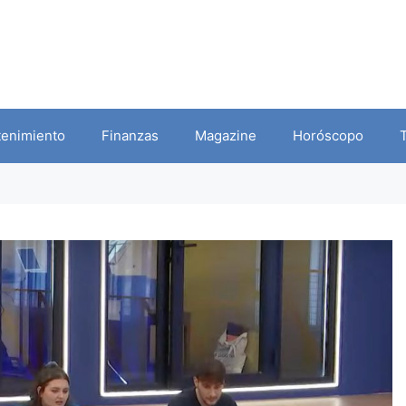
tenimiento
Finanzas
Magazine
Horóscopo