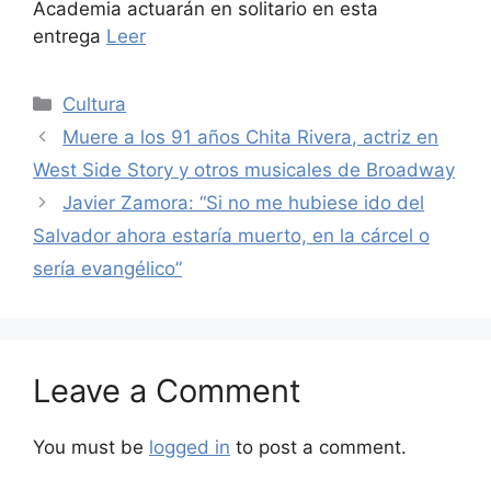
Academia actuarán en solitario en esta
entrega
Leer
Categories
Cultura
Muere a los 91 años Chita Rivera, actriz en
West Side Story y otros musicales de Broadway
Javier Zamora: “Si no me hubiese ido del
Salvador ahora estaría muerto, en la cárcel o
sería evangélico”
Leave a Comment
You must be
logged in
to post a comment.