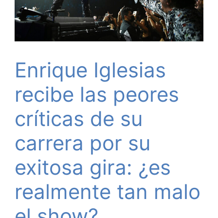
Enrique Iglesias
recibe las peores
críticas de su
carrera por su
exitosa gira: ¿es
realmente tan malo
el show?