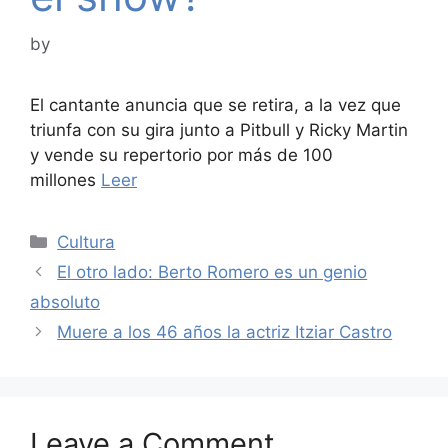
by
El cantante anuncia que se retira, a la vez que
triunfa con su gira junto a Pitbull y Ricky Martin
y vende su repertorio por más de 100
millones
Leer
Categories
Cultura
El otro lado: Berto Romero es un genio
absoluto
Muere a los 46 años la actriz Itziar Castro
Leave a Comment