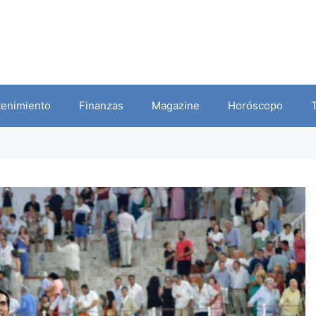
tenimiento
Finanzas
Magazine
Horóscopo