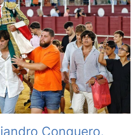
ejandro Conquero,