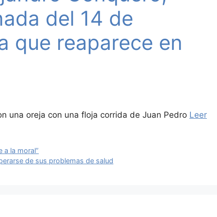
rnada del 14 de
a que reaparece en
n una oreja con una floja corrida de Juan Pedro
Leer
e a la moral”
perarse de sus problemas de salud