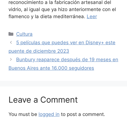
reconocimiento a la fabricación artesanal del
vidrio, al igual que ya hizo anteriormente con el
flamenco y la dieta mediterránea.
Leer
Categories
Cultura
5 películas que puedes ver en Disney+ este
puente de diciembre 2023
Bunbury reaparece después de 19 meses en
Buenos Aires ante 16.000 seguidores
Leave a Comment
You must be
logged in
to post a comment.