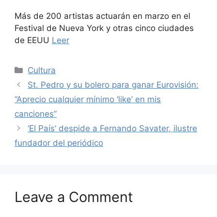
Más de 200 artistas actuarán en marzo en el
Festival de Nueva York y otras cinco ciudades
de EEUU
Leer
Categories
Cultura
St. Pedro y su bolero para ganar Eurovisión:
“Aprecio cualquier mínimo ‘like’ en mis
canciones”
‘El País’ despide a Fernando Savater, ilustre
fundador del periódico
Leave a Comment