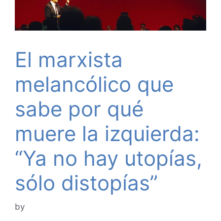
El marxista
melancólico que
sabe por qué
muere la izquierda:
“Ya no hay utopías,
sólo distopías”
by