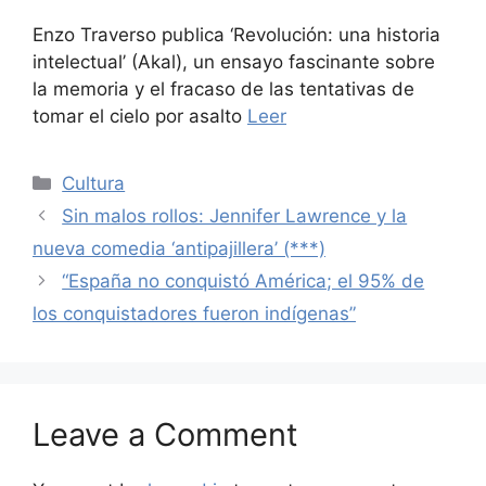
Enzo Traverso publica ‘Revolución: una historia
intelectual’ (Akal), un ensayo fascinante sobre
la memoria y el fracaso de las tentativas de
tomar el cielo por asalto
Leer
Categories
Cultura
Sin malos rollos: Jennifer Lawrence y la
nueva comedia ‘antipajillera’ (***)
“España no conquistó América; el 95% de
los conquistadores fueron indígenas”
Leave a Comment