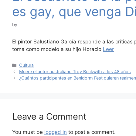
es gay, que venga Di
by
El pintor Salustiano García responde a las crítica
toma como modelo a su hijo Horacio
Leer
Categories
Cultura
Muere el actor australiano Troy Beckwith a los 48 años
¿Cuántos participantes en Benidorm Fest quieren realmen
Leave a Comment
You must be
logged in
to post a comment.