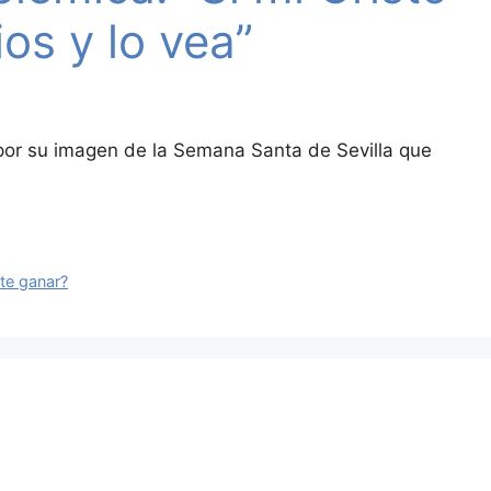
os y lo vea”
s por su imagen de la Semana Santa de Sevilla que
te ganar?