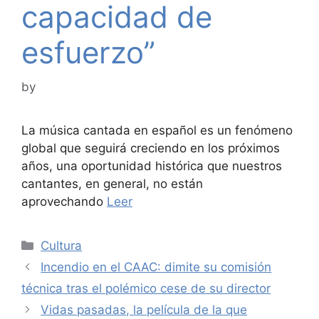
capacidad de
esfuerzo”
by
La música cantada en español es un fenómeno
global que seguirá creciendo en los próximos
años, una oportunidad histórica que nuestros
cantantes, en general, no están
aprovechando
Leer
Categories
Cultura
Incendio en el CAAC: dimite su comisión
técnica tras el polémico cese de su director
Vidas pasadas, la película de la que