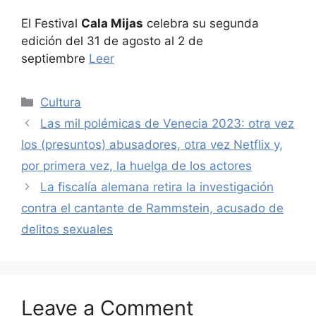
El Festival
Cala Mijas
celebra su segunda
edición del 31 de agosto al 2 de
septiembre
Leer
Categories
Cultura
Las mil polémicas de Venecia 2023: otra vez
los (presuntos) abusadores, otra vez Netflix y,
por primera vez, la huelga de los actores
La fiscalía alemana retira la investigación
contra el cantante de Rammstein, acusado de
delitos sexuales
Leave a Comment