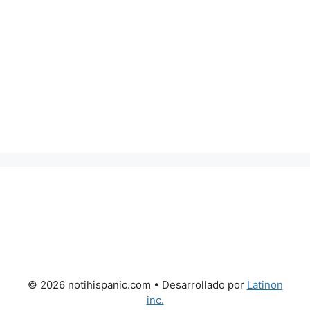
© 2026 notihispanic.com
• Desarrollado por
Latinon
inc.