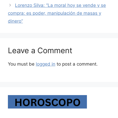
Lorenzo Silva: “La moral hoy se vende y se
compra: es poder, manipulación de masas y
dinero”
Leave a Comment
You must be
logged in
to post a comment.