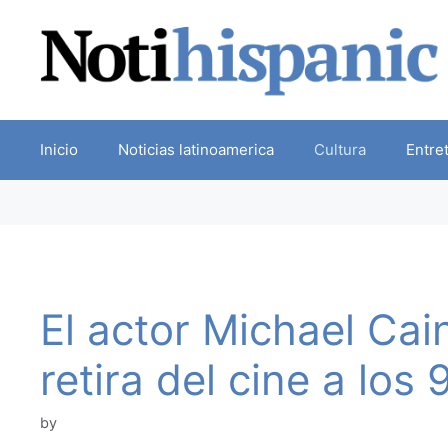
Skip
to
content
Inicio
Noticias latinoamerica
Cultura
Entre
El actor Michael Cai
retira del cine a los
by