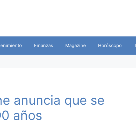
tenimiento
Finanzas
Magazine
Horóscopo
ne anuncia que se
 90 años