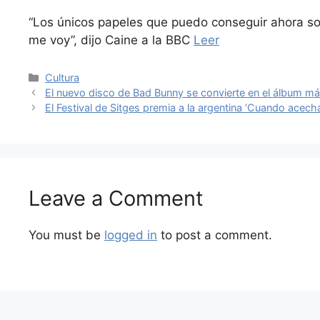
“Los únicos papeles que puedo conseguir ahora so
me voy”, dijo Caine a la BBC
Leer
Categories
Cultura
El nuevo disco de Bad Bunny se convierte en el álbum má
El Festival de Sitges premia a la argentina ‘Cuando acech
Leave a Comment
You must be
logged in
to post a comment.