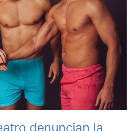
atro denuncian la