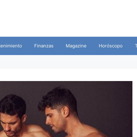
tenimiento
Finanzas
Magazine
Horóscopo