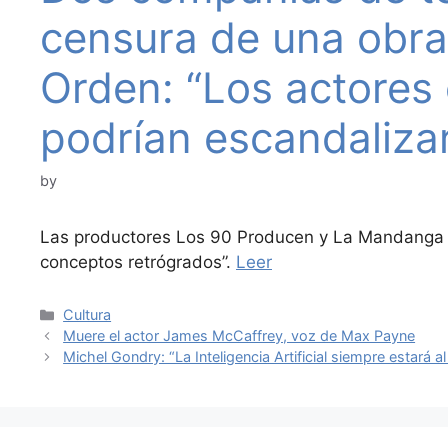
censura de una obra
Orden: “Los actores 
podrían escandalizar
by
Las productores Los 90 Producen y La Mandanga a
conceptos retrógrados”.
Leer
Categories
Cultura
Muere el actor James McCaffrey, voz de Max Payne
Michel Gondry: “La Inteligencia Artificial siempre estará al