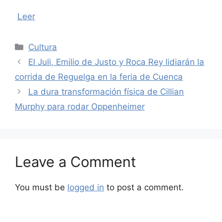
Leer
Categories
Cultura
El Juli, Emilio de Justo y Roca Rey lidiarán la
corrida de Reguelga en la feria de Cuenca
La dura transformación física de Cillian
Murphy para rodar Oppenheimer
Leave a Comment
You must be
logged in
to post a comment.