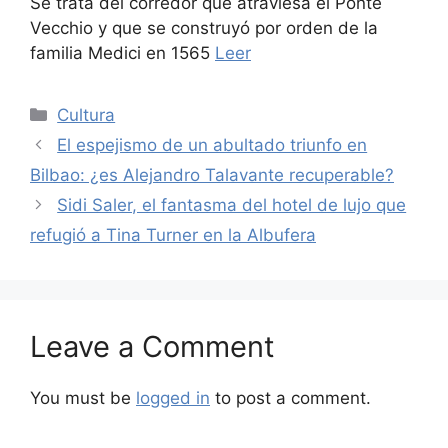
Se trata del corredor que atraviesa el Ponte
Vecchio y que se construyó por orden de la
familia Medici en 1565
Leer
Categories
Cultura
El espejismo de un abultado triunfo en
Bilbao: ¿es Alejandro Talavante recuperable?
Sidi Saler, el fantasma del hotel de lujo que
refugió a Tina Turner en la Albufera
Leave a Comment
You must be
logged in
to post a comment.