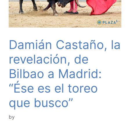
Damián Castaño, la
revelación, de
Bilbao a Madrid:
“Ése es el toreo
que busco”
by