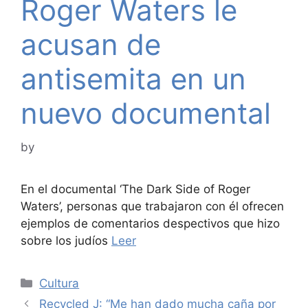
Roger Waters le
acusan de
antisemita en un
nuevo documental
by
En el documental ‘The Dark Side of Roger
Waters’, personas que trabajaron con él ofrecen
ejemplos de comentarios despectivos que hizo
sobre los judíos
Leer
Categories
Cultura
Recycled J: “Me han dado mucha caña por