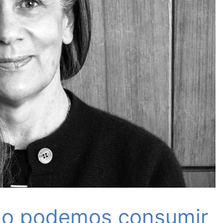
 no podemos consumir