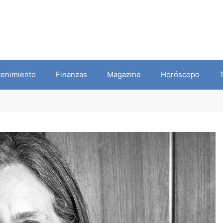
tenimiento
Finanzas
Magazine
Horóscopo