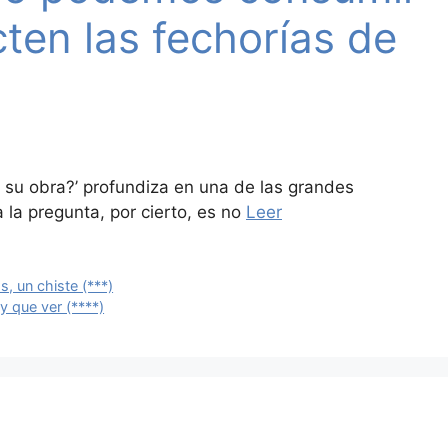
cten las fechorías de
e su obra?’ profundiza en una de las grandes
 la pregunta, por cierto, es no
Leer
s, un chiste (***)
y que ver (****)