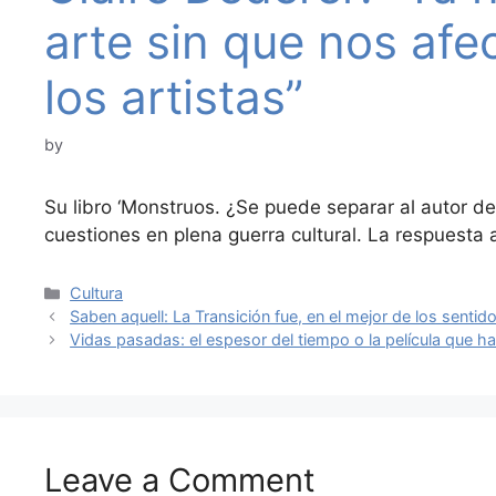
arte sin que nos afe
los artistas”
by
Su libro ‘Monstruos. ¿Se puede separar al autor d
cuestiones en plena guerra cultural. La respuesta a
Categories
Cultura
Saben aquell: La Transición fue, en el mejor de los sentido
Vidas pasadas: el espesor del tiempo o la película que ha
Leave a Comment