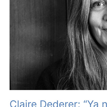
Claire Dederer: “Ya