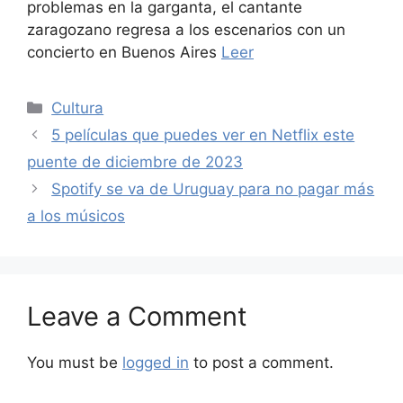
problemas en la garganta, el cantante
zaragozano regresa a los escenarios con un
concierto en Buenos Aires
Leer
Categories
Cultura
5 películas que puedes ver en Netflix este
puente de diciembre de 2023
Spotify se va de Uruguay para no pagar más
a los músicos
Leave a Comment
You must be
logged in
to post a comment.