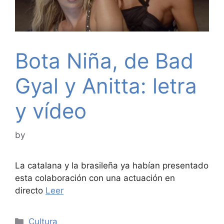
Bota Niña, de Bad
Gyal y Anitta: letra
y vídeo
by
La catalana y la brasileña ya habían presentado
esta colaboración con una actuación en
directo
Leer
Categories
Cultura