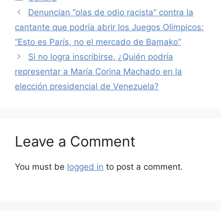
Denuncian “olas de odio racista” contra la
cantante que podría abrir los Juegos Olímpicos:
“Esto es París, no el mercado de Bamako”
Si no logra inscribirse, ¿Quién podría
representar a María Corina Machado en la
elección presidencial de Venezuela?
Leave a Comment
You must be
logged in
to post a comment.