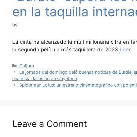
en la taquilla interna
by
La cinta ha alcanzado la multimillonaria cifra en t
la segunda película más taquillera de 2023
Leer
Categories
Cultura
La jornada del domingo dejó buenas noticias de Burdiel 
una mala: la lesión de Cayetano
Spiderman Lotus: un estreno cinematográfico con polémi
Leave a Comment