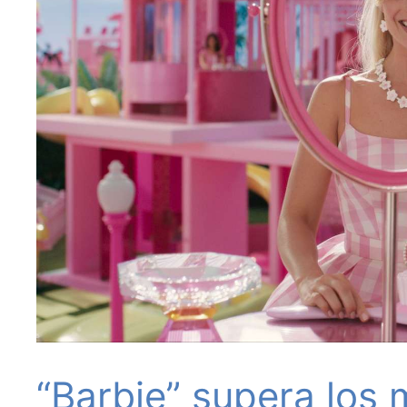
“Barbie” supera los 