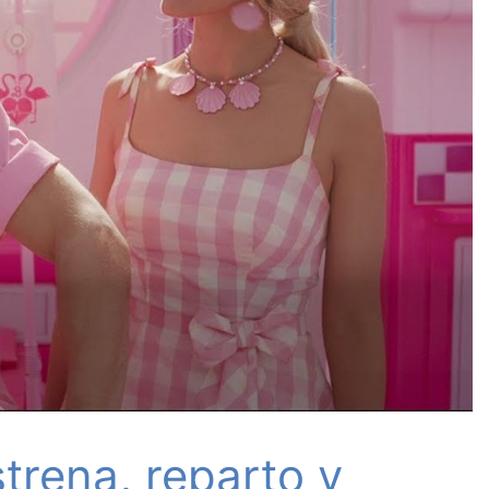
trena, reparto y