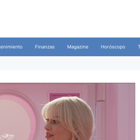
tenimiento
Finanzas
Magazine
Horóscopo