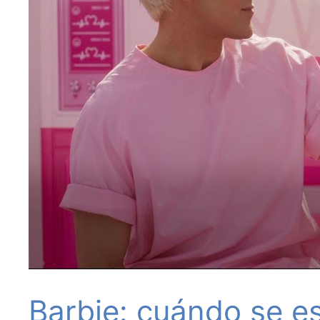
Barbie: cuándo se es