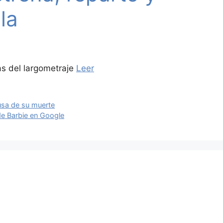
la
as del largometraje
Leer
ausa de su muerte
de Barbie en Google