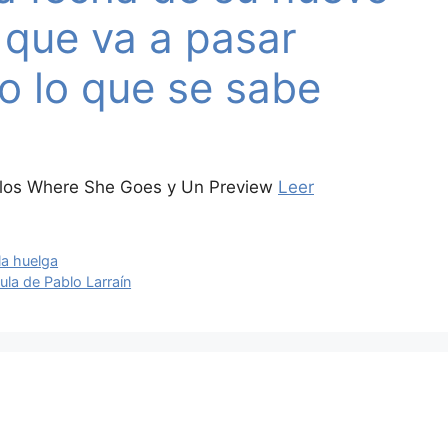
 que va a pasar
o lo que se sabe
cillos Where She Goes y Un Preview
Leer
la huelga
cula de Pablo Larraín