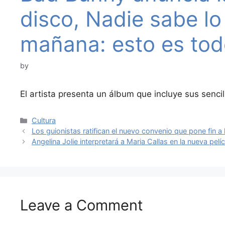
disco, Nadie sabe lo
mañana: esto es tod
by
El artista presenta un álbum que incluye sus sen
Categories
Cultura
Los guionistas ratifican el nuevo convenio que pone fin a 
Angelina Jolie interpretará a Maria Callas en la nueva pelí
Leave a Comment