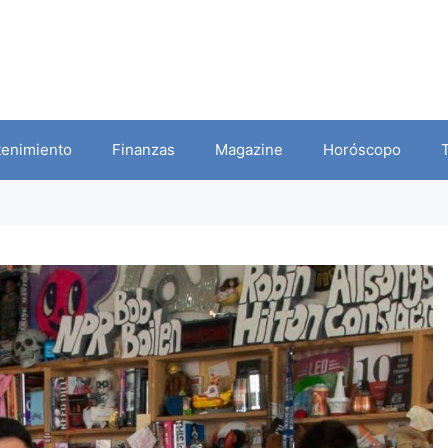
tenimiento
Finanzas
Magazine
Horóscopo