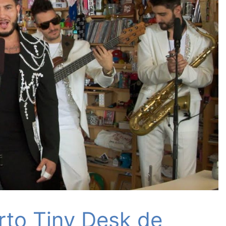
erto Tiny Desk de