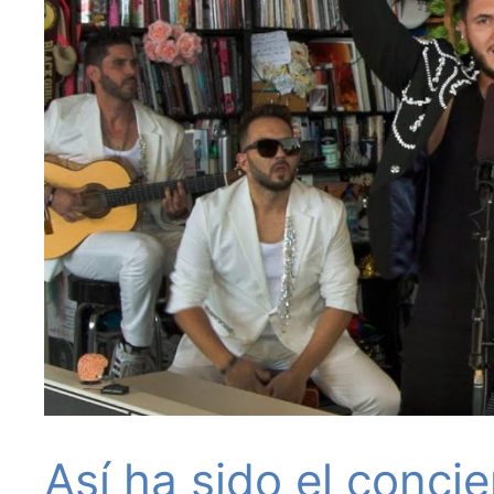
Así ha sido el conci