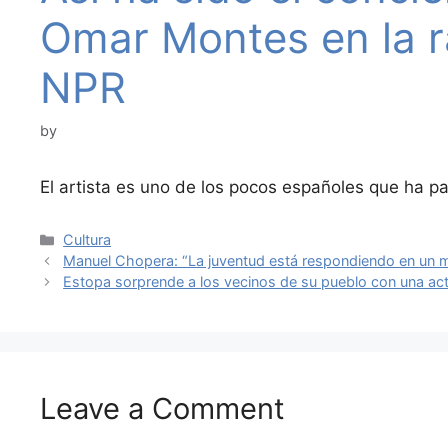
Omar Montes en la 
NPR
by
El artista es uno de los pocos españoles que ha p
Categories
Cultura
Manuel Chopera: “La juventud está respondiendo en un m
Estopa sorprende a los vecinos de su pueblo con una act
Leave a Comment