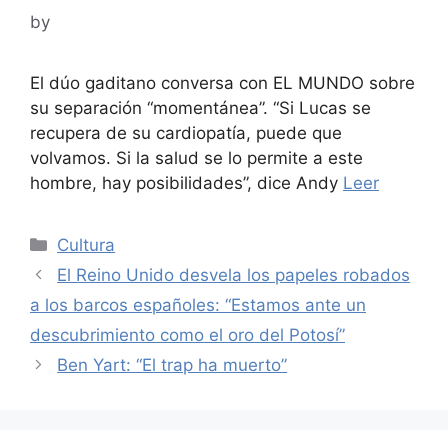
by
El dúo gaditano conversa con EL MUNDO sobre
su separación “momentánea”. “Si Lucas se
recupera de su cardiopatía, puede que
volvamos. Si la salud se lo permite a este
hombre, hay posibilidades”, dice Andy
Leer
Categories
Cultura
El Reino Unido desvela los papeles robados
a los barcos españoles: “Estamos ante un
descubrimiento como el oro del Potosí”
Ben Yart: “El trap ha muerto”