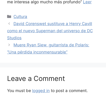
me interesa algo mucho más profundo”
Leer
Categories
Cultura
David Corenswet sustituye a Henry Cavill
como el nuevo Superman del universo de DC
Studios
Muere Ryan Siew, guitarrista de Polaris:
“Una pérdida inconmensurable”
Leave a Comment
You must be
logged in
to post a comment.