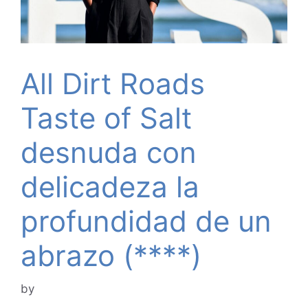
All Dirt Roads
Taste of Salt
desnuda con
delicadeza la
profundidad de un
abrazo (****)
by