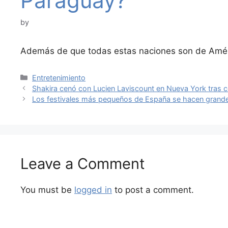
Paraguay?
by
Además de que todas estas naciones son de Améri
Categories
Entretenimiento
Shakira cenó con Lucien Laviscount en Nueva York tras c
Los festivales más pequeños de España se hacen grandes:
Leave a Comment
You must be
logged in
to post a comment.