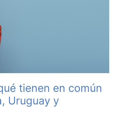
 ¿qué tienen en común
, Uruguay y