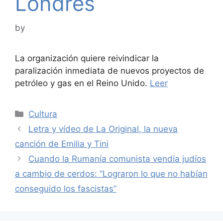
Londres
by
La organización quiere reivindicar la
paralización inmediata de nuevos proyectos de
petróleo y gas en el Reino Unido.
Leer
Categories
Cultura
Letra y vídeo de La Original, la nueva
canción de Emilia y Tini
Cuando la Rumanía comunista vendía judíos
a cambio de cerdos: “Lograron lo que no habían
conseguido los fascistas”