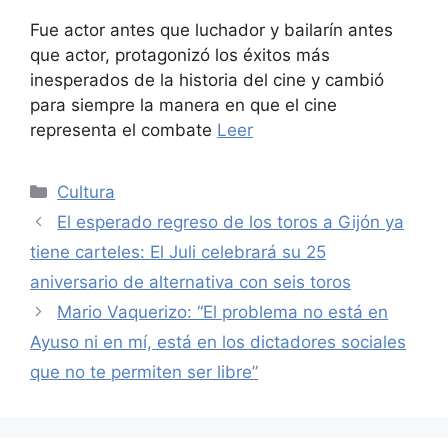
Fue actor antes que luchador y bailarín antes
que actor, protagonizó los éxitos más
inesperados de la historia del cine y cambió
para siempre la manera en que el cine
representa el combate
Leer
Categories
Cultura
El esperado regreso de los toros a Gijón ya
tiene carteles: El Juli celebrará su 25
aniversario de alternativa con seis toros
Mario Vaquerizo: “El problema no está en
Ayuso ni en mí, está en los dictadores sociales
que no te permiten ser libre”