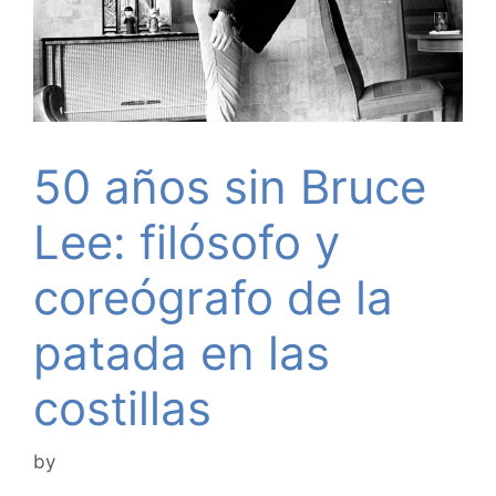
50 años sin Bruce
Lee: filósofo y
coreógrafo de la
patada en las
costillas
by