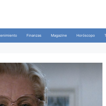
tenimiento
Finanzas
Magazine
Horóscopo