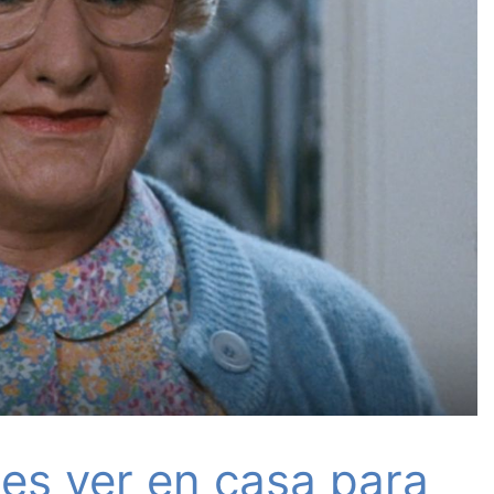
des ver en casa para