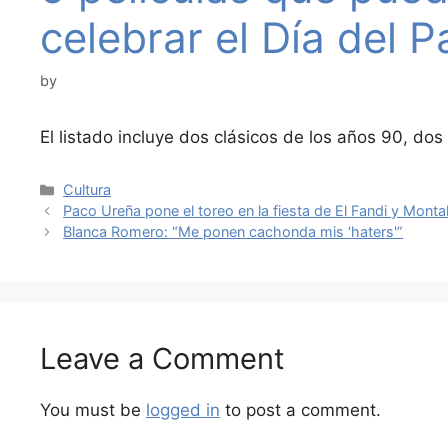
celebrar el Día del 
by
El listado incluye dos clásicos de los años 90, d
Categories
Cultura
Paco Ureña pone el toreo en la fiesta de El Fandi y Monta
Blanca Romero: “Me ponen cachonda mis ‘haters'”
Leave a Comment
You must be
logged in
to post a comment.