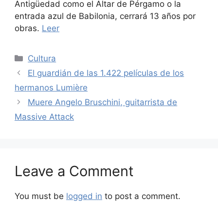
Antigüedad como el Altar de Pérgamo o la
entrada azul de Babilonia, cerrará 13 años por
obras.
Leer
Categories
Cultura
El guardián de las 1.422 películas de los
hermanos Lumière
Muere Angelo Bruschini, guitarrista de
Massive Attack
Leave a Comment
You must be
logged in
to post a comment.