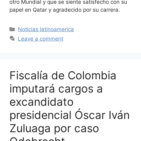
otro Mundial y que se siente satisfecho con su
papel en Qatar y agradecido por su carrera.
Categories
Noticias latinoamerica
Leave a comment
Fiscalía de Colombia
imputará cargos a
excandidato
presidencial Óscar Iván
Zuluaga por caso