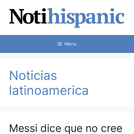
Skip
to
content
Menu
Noticias
latinoamerica
Messi dice que no cree