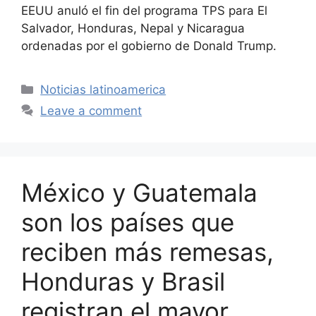
EEUU anuló el fin del programa TPS para El
Salvador, Honduras, Nepal y Nicaragua
ordenadas por el gobierno de Donald Trump.
Categories
Noticias latinoamerica
Leave a comment
México y Guatemala
son los países que
reciben más remesas,
Honduras y Brasil
registran el mayor