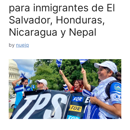
para inmigrantes de El
Salvador, Honduras,
Nicaragua y Nepal
by
nuejq