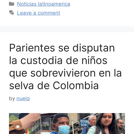
Categories
Noticias latinoamerica
Leave a comment
Parientes se disputan
la custodia de niños
que sobrevivieron en la
selva de Colombia
by
nuejq